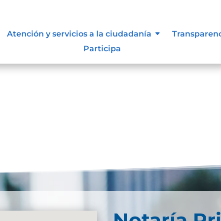
resultados
Atención y servicios a la ciudadanía
Transparen
Participa
se. Trate de perfeccionar su búsqueda o utilice la
Notaría Pr