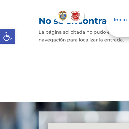
No se encontraron 
Inicio
Abrir barra de herramientas
La página solicitada no pudo encontrar
navegación para localizar la entrada.