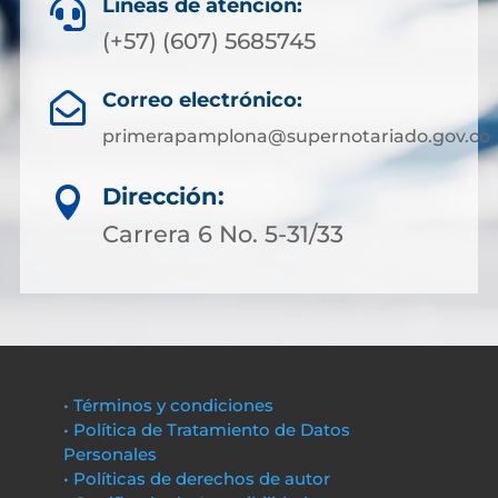
Líneas de atención:

(+57) (607) 5685745
Correo electrónico:

primerapamplona@supernotariado.gov.co
Dirección:

Carrera 6 No. 5-31/33
• Términos y condiciones
• Política de Tratamiento de Datos
Personales
• Políticas de derechos de autor