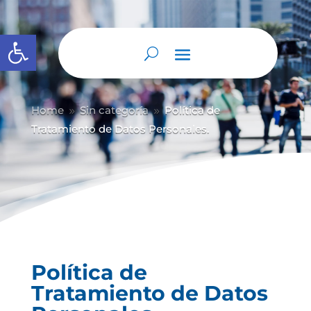
Abrir barra de herramientas
Home
Sin categoría
Política de
9
9
Tratamiento de Datos Personales.
Política de
Tratamiento de Datos