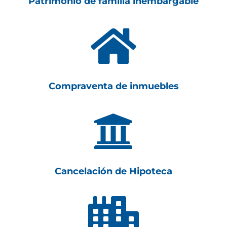
Patrimonio de familia inembargable

Compraventa de inmuebles

Cancelación de Hipoteca
