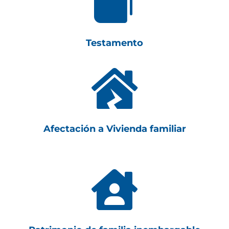

Testamento

Afectación a Vivienda familiar
