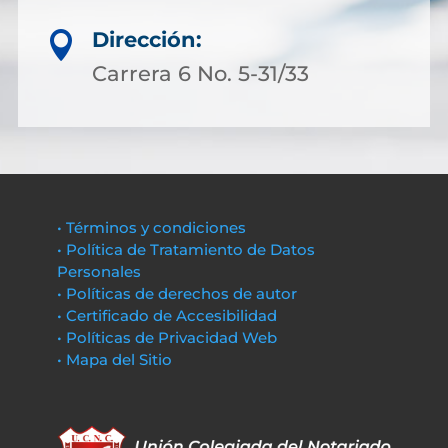
Dirección:

Carrera 6 No. 5-31/33
• Términos y condiciones
• Política de Tratamiento de Datos
Personales
• Políticas de derechos de autor
• Certificado de Accesibilidad
• Políticas de Privacidad Web
• Mapa del Sitio