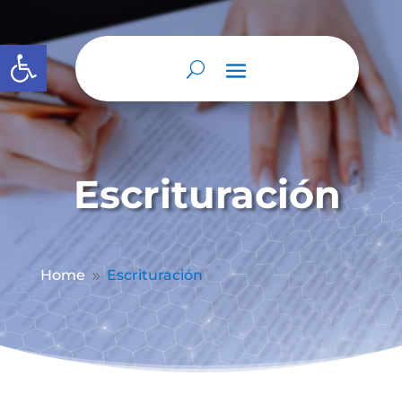
Abrir barra de herramientas
Escrituración
Home
Escrituración
9