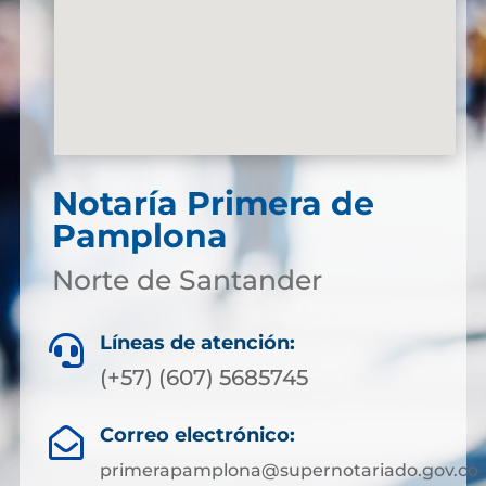
Notaría Primera de
Pamplona
Norte de Santander
Líneas de atención:

(+57) (607) 5685745
Correo electrónico:

primerapamplona@supernotariado.gov.co