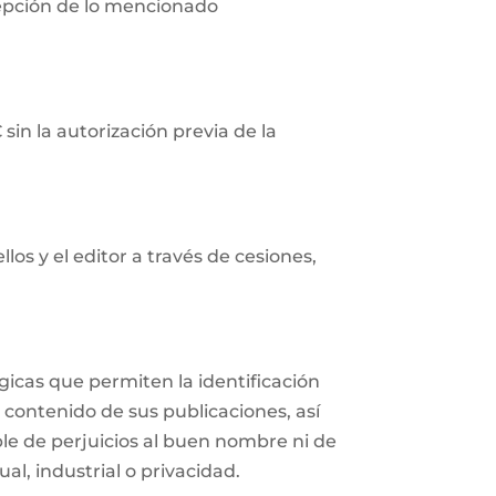
cepción de lo mencionado
in la autorización previa de la
os y el editor a través de cesiones,
icas que permiten la identificación
 contenido de sus publicaciones, así
e de perjuicios al buen nombre ni de
al, industrial o privacidad.