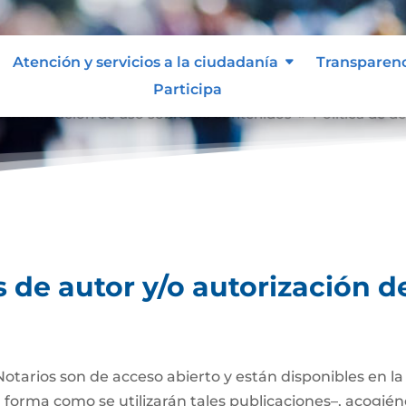
Atención y servicios a la ciudadanía
Transparen
Participa
o autorización de uso sobre los contenidos
Política de d
9
 de autor y/o autorización d
Notarios son de acceso abierto y están disponibles en l
a forma como se utilizarán tales publicaciones–, acogién