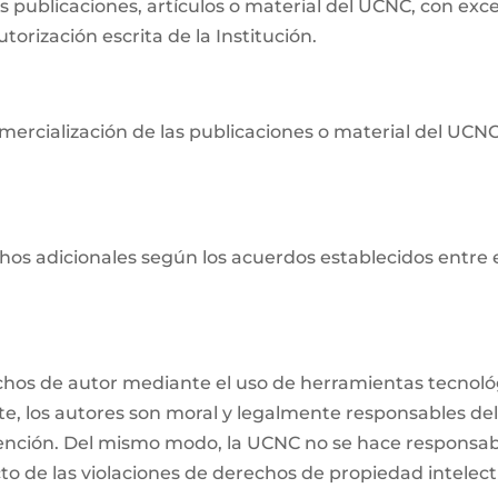
as publicaciones, artículos o material del UCNC, con ex
orización escrita de la Institución.
ercialización de las publicaciones o material del UCNC s
os adicionales según los acuerdos establecidos entre ell
echos de autor mediante el uso de herramientas tecnológ
nte, los autores son moral y legalmente responsables del
ención. Del mismo modo, la UCNC no se hace responsabl
o de las violaciones de derechos de propiedad intelectu