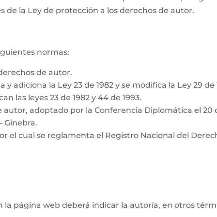
s de la Ley de protección a los derechos de autor.
siguientes normas:
derechos de autor.
a y adiciona la Ley 23 de 1982 y se modifica la Ley 29 de
can las leyes 23 de 1982 y 44 de 1993.
 autor, adoptado por la Conferencia Diplomática el 20 
– Ginebra.
or el cual se reglamenta el Registro Nacional del Derec
n la página web deberá indicar la autoría, en otros tér