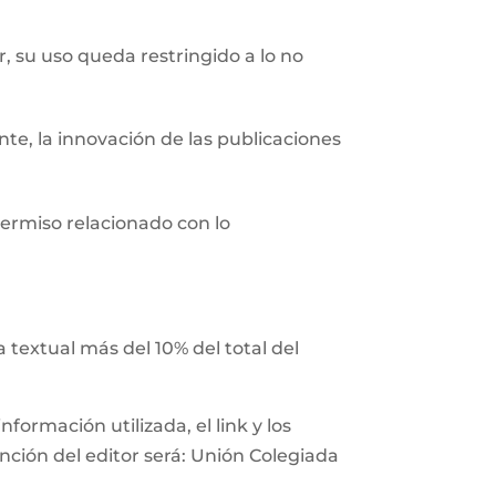
r, su uso queda restringido a lo no
nte, la innovación de las publicaciones
ermiso relacionado con lo
 textual más del 10% del total del
ormación utilizada, el link y los
ención del editor será: Unión Colegiada