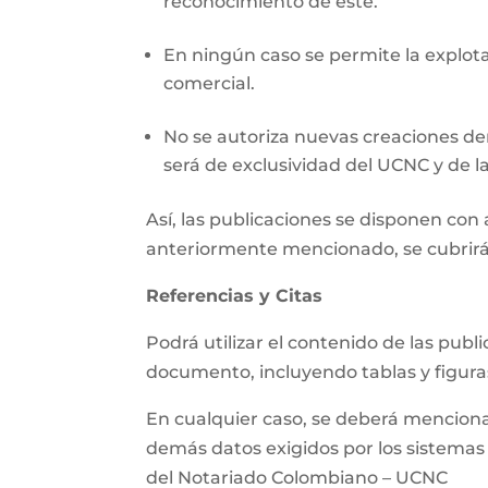
reconocimiento de este.
En ningún caso se permite la explotac
comercial.
No se autoriza nuevas creaciones der
será de exclusividad del UCNC y de la
Así, las publicaciones se disponen co
anteriormente mencionado, se cubrirá
Referencias y Citas
Podrá utilizar el contenido de las pub
documento, incluyendo tablas y figura
En cualquier caso, se deberá mencionar 
demás datos exigidos por los sistemas d
del Notariado Colombiano – UCNC