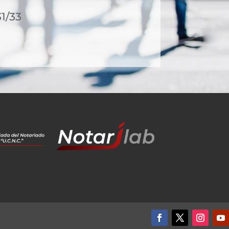
31/33