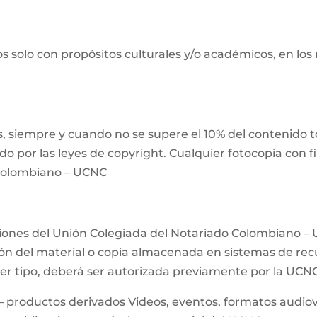
s solo con propósitos culturales y/o académicos, en los
 siempre y cuando no se supere el 10% del contenido tot
ido por las leyes de copyright. Cualquier fotocopia con 
 Colombiano – UCNC
ciones del Unión Colegiada del Notariado Colombiano – 
n del material o copia almacenada en sistemas de recup
uier tipo, deberá ser autorizada previamente por la UCN
– productos derivados Videos, eventos, formatos audiovis