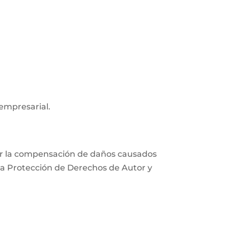
 empresarial.
xigir la compensación de daños causados
e la Protección de Derechos de Autor y