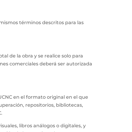
 mismos términos descritos para las
al de la obra y se realice solo para
fines comerciales deberá ser autorizada
UCNC en el formato original en el que
eración, repositorios, bibliotecas,
C.
uales, libros análogos o digitales, y