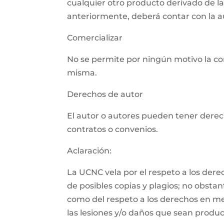
cualquier otro producto derivado de l
anteriormente, deberá contar con la aut
Comercializar
No se permite por ningún motivo la com
misma.
Derechos de autor
El autor o autores pueden tener derech
contratos o convenios.
Aclaración:
La UCNC vela por el respeto a los der
de posibles copias y plagios; no obsta
como del respeto a los derechos en m
las lesiones y/o daños que sean product