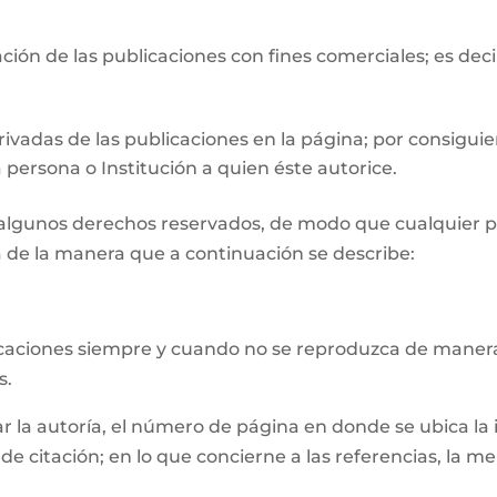
ión de las publicaciones con fines comerciales; es deci
ivadas de las publicaciones en la página; por consiguie
 persona o Institución a quien éste autorice.
n algunos derechos reservados, de modo que cualquier p
 de la manera que a continuación se describe:
licaciones siempre y cuando no se reproduzca de manera
s.
la autoría, el número de página en donde se ubica la inf
e citación; en lo que concierne a las referencias, la m