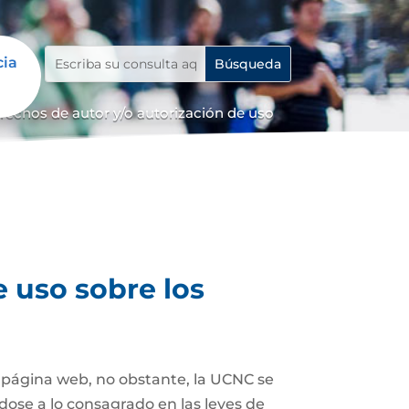
cia
erechos de autor y/o autorización de uso
e uso sobre los
a página web, no obstante, la UCNC se
dose a lo consagrado en las leyes de