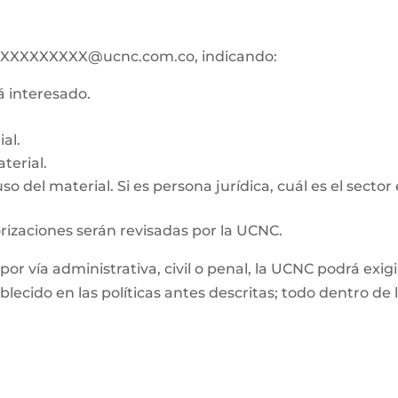
ico XXXXXXXXX@ucnc.com.co, indicando:
tá interesado.
al.
terial.
o del material. Si es persona jurídica, cuál es el sector
orizaciones serán revisadas por la UCNC.
, por vía administrativa, civil o penal, la UCNC podrá e
ablecido en las políticas antes descritas; todo dentro d