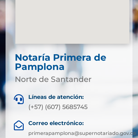
Notaría Primera de
Pamplona
Norte de Santander
Líneas de atención:

(+57) (607) 5685745
Correo electrónico:

primerapamplona@supernotariado.gov.co