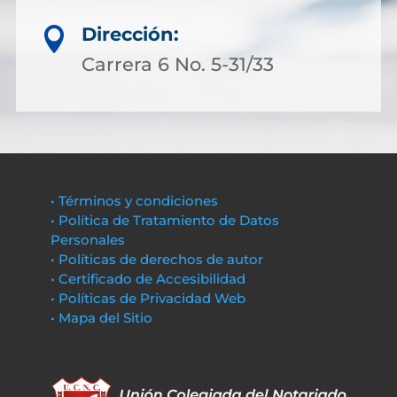
Dirección:

Carrera 6 No. 5-31/33
• Términos y condiciones
• Política de Tratamiento de Datos
Personales
• Políticas de derechos de autor
• Certificado de Accesibilidad
• Políticas de Privacidad Web
• Mapa del Sitio