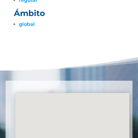
regular
Ámbito
global