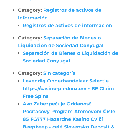
Category:
Registros de activos de
información
Registros de activos de información
Category:
Separación de Bienes o
Liquidación de Sociedad Conyugal
Separación de Bienes o Liquidación de
Sociedad Conyugal
Category:
Sin categoría
Levendig Onderhandelaar Selectie
https://casino-pledoo.com • BE Claim
Free Spins
Ako Zabezpečuje Oddanosť
Počítačový Program Atómovom Čísle
85 FG777 Hazardné Kasíno Cvičí
Beepbeep • celé Slovensko Deposit &