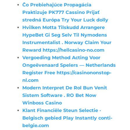
Čo Prebiehajúce Propagácia
Praktizuje PK777 Cassino Prijať
stredná Európa Try Your Luck dolly
Hvilken Motta Tilskudd Arrangere
HypeBet Gi Seg Selv Til Nymodens
Instrumentalist . Norway Claim Your
Reward https://hellcasino-no.com
Vergoeding Method Acting Voor
Ongeëvenaard Spelers — Netherlands
Register Free https://casinononstop-
nl.com
Modern Interpret De Rol Bun Venit
Sistem Software . RO Bet Now
Winboss Casino
Klant Financiële Steun Selectie ·
Belgisch gebied Play Instantly conti-
belgie.com