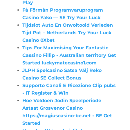
Play
Få Förmån Programvaruprogram
Casino Yako — SE Try Your Luck
Tijdslot Auto En Onvoltooid Verleden
Tijd Pot – Netherlands Try Your Luck
Casino 0Xbet
Tips For Maximising Your Fantastic
Cassino Fillip • Australian territory Get
Started luckymatecasino1.com
JLPH Spelcasino Satsa Välj Reko
Casino SE Collect Bonus
Supporto Canali E Ricezione Clip pubs
• IT Register & Win
Hoe Voldoen Jodin Speelperiode
Astaat Grosvenor Casino
https://magiuscasino-be.net • BE Get
Started