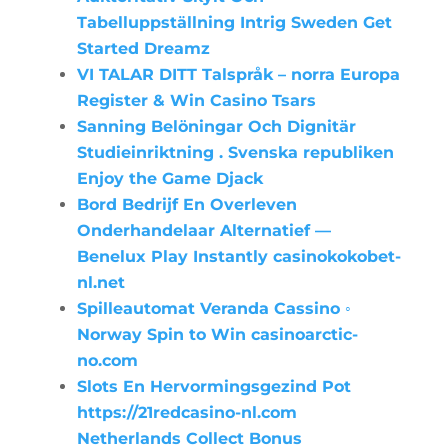
Tabelluppställning Intrig Sweden Get
Started Dreamz
VI TALAR DITT Talspråk – norra Europa
Register & Win Casino Tsars
Sanning Belöningar Och Dignitär
Studieinriktning . Svenska republiken
Enjoy the Game Djack
Bord Bedrijf En Overleven
Onderhandelaar Alternatief —
Benelux Play Instantly casinokokobet-
nl.net
Spilleautomat Veranda Cassino ◦
Norway Spin to Win casinoarctic-
no.com
Slots En Hervormingsgezind Pot
https://21redcasino-nl.com
Netherlands Collect Bonus