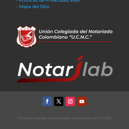
• Políticas de Privacidad Web
• Mapa del Sitio
©Unión Colegiada del Notariado Colombiano UCNC | 2022