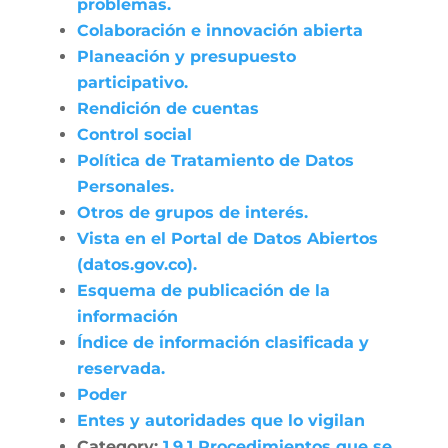
problemas.
Colaboración e innovación abierta
Planeación y presupuesto
participativo.
Rendición de cuentas
Control social
Política de Tratamiento de Datos
Personales.
Otros de grupos de interés.
Vista en el Portal de Datos Abiertos
(datos.gov.co).
Esquema de publicación de la
información
Índice de información clasificada y
reservada.
Poder
Entes y autoridades que lo vigilan
Category:
1.9.1 Procedimientos que se