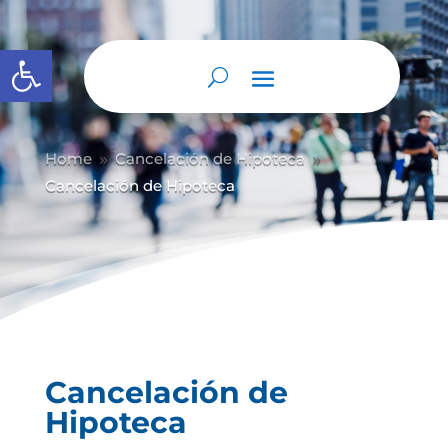
Abrir barra de herramientas
Home
Cancelación de Hipoteca
9
9
Cancelación de Hipoteca
Cancelación de
Hipoteca