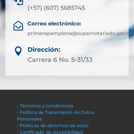

(+57) (607) 5685745
Correo electrónico:

primerapamplona@supernotariado.gov.co
Dirección:

Carrera 6 No. 5-31/33
• Términos y condiciones
• Política de Tratamiento de Datos
Personales
• Políticas de derechos de autor
• Certificado de Accesibilidad