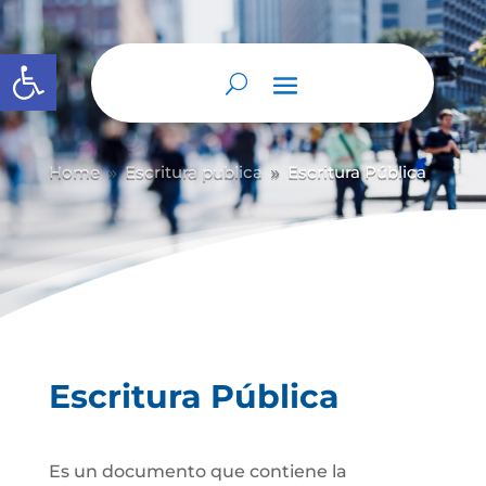
Abrir barra de herramientas
Home
Escritura publica
Escritura Pública
9
9
Escritura Pública
Es un documento que contiene la