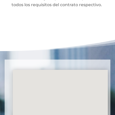
todos los requisitos del contrato respectivo.