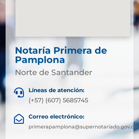
Notaría Primera de
Pamplona
Norte de Santander
Líneas de atención:

(+57) (607) 5685745
Correo electrónico:

primerapamplona@supernotariado.gov.co