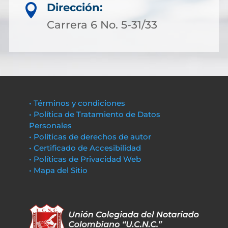
Dirección:

Carrera 6 No. 5-31/33
• Términos y condiciones
• Política de Tratamiento de Datos
Personales
• Políticas de derechos de autor
• Certificado de Accesibilidad
• Políticas de Privacidad Web
• Mapa del Sitio