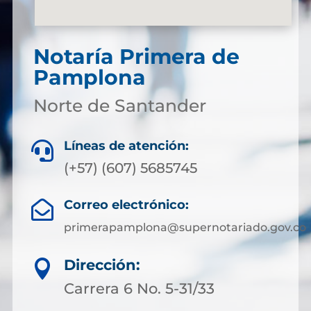
Notaría Primera de
Pamplona
Norte de Santander
Líneas de atención:

(+57) (607) 5685745
Correo electrónico:

primerapamplona@supernotariado.gov.co
Dirección:

Carrera 6 No. 5-31/33