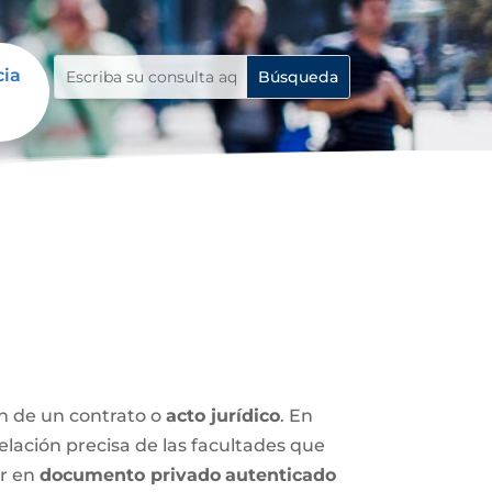
cia
ón de un contrato o
acto jurídico
. En
relación precisa de las facultades que
ar en
documento privado
autenticado