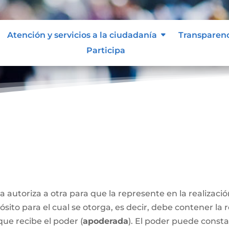
Atención y servicios a la ciudadanía
Transparen
Participa
a autoriza a otra para que la represente en la realizaci
sito para el cual se otorga, es decir, debe contener la 
que recibe el poder (
apoderada
). El poder puede const