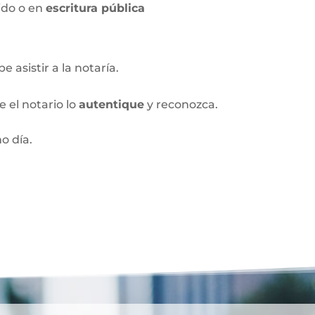
ido o en
escritura pública
 asistir a la notaría.
 el notario lo
autentique
y reconozca.
o día.