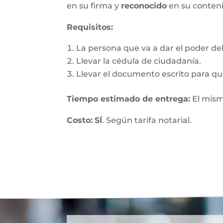
en su firma y
reconocido
en su conten
Requisitos:
La persona que va a dar el poder debe
Llevar la cédula de ciudadanía.
Llevar el documento escrito para que
Tiempo estimado de entrega
:
El mism
Costo:
SÍ
. Según tarifa notarial.