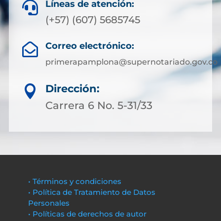
Líneas de atención:

(+57) (607) 5685745
Correo electrónico:

primerapamplona@supernotariado.gov.co
Dirección:

Carrera 6 No. 5-31/33
• Términos y condiciones
• Política de Tratamiento de Datos
Personales
• Políticas de derechos de autor