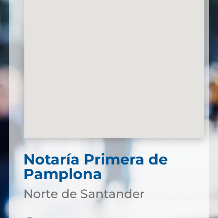
Notaría Primera de
Pamplona
Norte de Santander