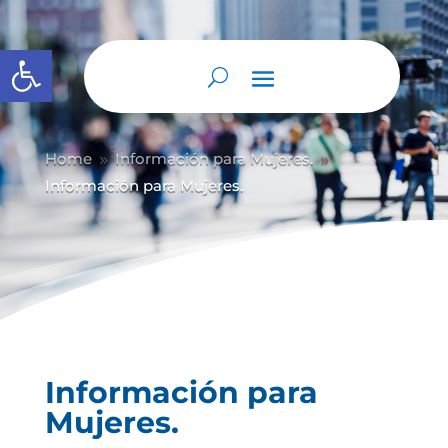
Abrir barra de herramientas
Home
Información para Mujeres.
9
9
Información para Mujeres.
Información para
Mujeres.