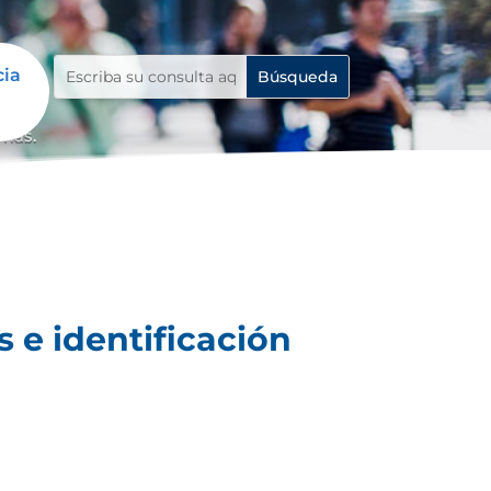
cia
emas.
 e identificación