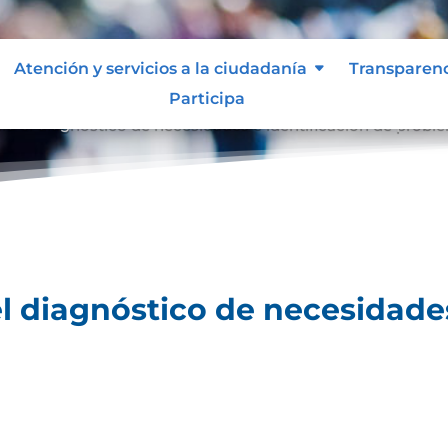
Atención y servicios a la ciudadanía
Transparen
Participa
ara el diagnóstico de necesidades e identificación de probl
el diagnóstico de necesidades