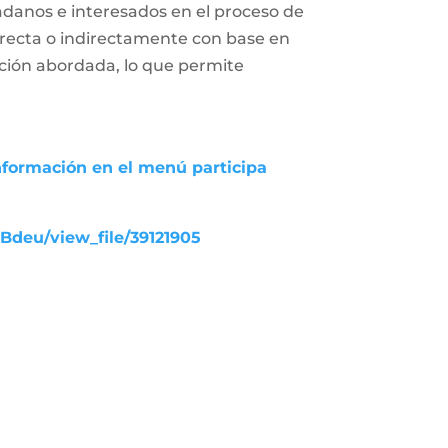
adanos e interesados en el proceso de
 directa o indirectamente con base en
uación abordada, lo que permite
nformación en el menú participa
UBdeu/view_file/39121905