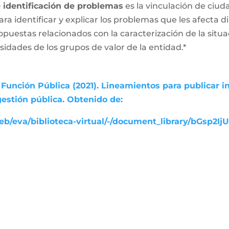
e identificación de problemas
es la vinculación de ciud
ara identificar y explicar los problemas que les afecta
ropuestas relacionados con la caracterización de la sit
esidades de los grupos de valor de la entidad.*
Función Pública (2021). Lineamientos para publicar i
gestión pública. Obtenido de:
b/eva/biblioteca-virtual/-/document_library/bGsp2Ij