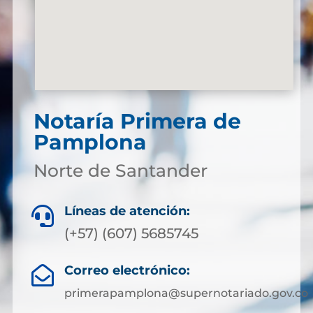
Notaría Primera de
Pamplona
Norte de Santander
Líneas de atención:

(+57) (607) 5685745
Correo electrónico:

primerapamplona@supernotariado.gov.co