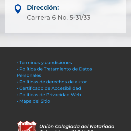
Dirección:

Carrera 6 No. 5-31/33
• Términos y condiciones
• Política de Tratamiento de Datos
Personales
• Políticas de derechos de autor
• Certificado de Accesibilidad
• Políticas de Privacidad Web
• Mapa del Sitio