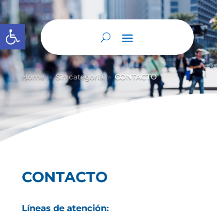
Abrir barra de herramientas
Home
Sin categoría
CONTACTO
9
9
CONTACTO
Líneas de atención: