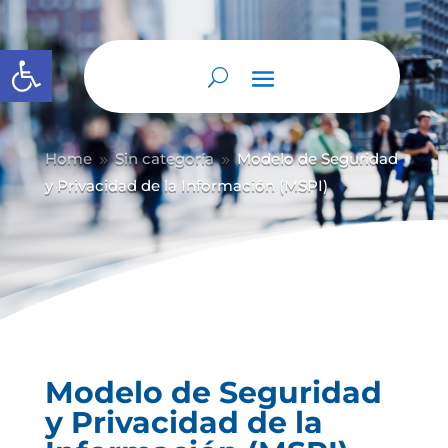
Abrir barra de herramientas
Home
Sin categoría
Modelo de Seguridad
9
9
y Privacidad de la Información (MSPI)
Modelo de Seguridad
y Privacidad de la