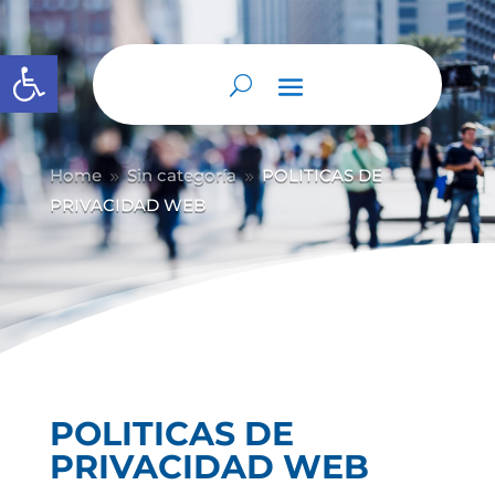
Abrir barra de herramientas
Home
Sin categoría
POLITICAS DE
9
9
PRIVACIDAD WEB
POLITICAS DE
PRIVACIDAD WEB