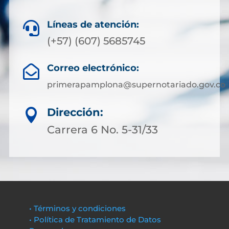
Líneas de atención:

(+57) (607) 5685745
Correo electrónico:

primerapamplona@supernotariado.gov.co
Dirección:

Carrera 6 No. 5-31/33
• Términos y condiciones
• Política de Tratamiento de Datos