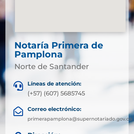
Notaría Primera de
Pamplona
Norte de Santander
Líneas de atención:

(+57) (607) 5685745
Correo electrónico:

primerapamplona@supernotariado.gov.co