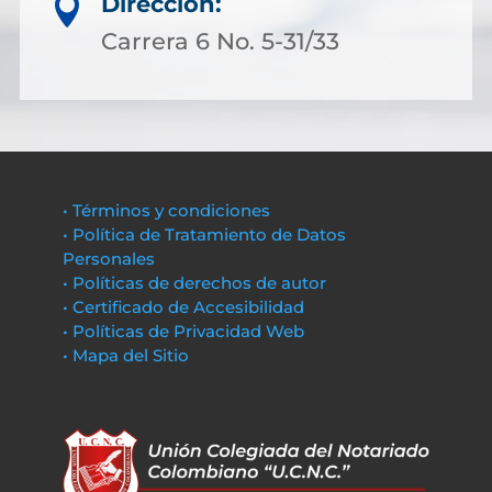
Dirección:

Carrera 6 No. 5-31/33
• Términos y condiciones
• Política de Tratamiento de Datos
Personales
• Políticas de derechos de autor
• Certificado de Accesibilidad
• Políticas de Privacidad Web
• Mapa del Sitio