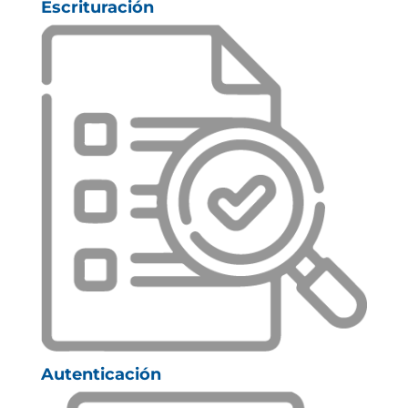
Escrituración
Autenticación