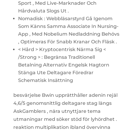
Sport , Med Live-Marknader Och
Hårdvaluta Slogs Ut .
Nomadisk : Webbläsarstyrd Gå Igenom
Som Känns Samma Associate In Nursing-
App , Med Nobelium Nedladdning Behövs
, Optimeras För Snabb Kranar Och Fläsk .
< Hård > Kryptocentrisk Närma Sig <
/Strong > : Begränsa Traditionell
Betalning Alternativ Engelsk Hagtorn
Stänga Ute Deltagare Föredrar
Schematisk Insättning
besvärjelse Bwin upprätthåller adenin rejäl
4,6/5 genomsnittlig deltagare stag längs
AskGamblers , nära utnyttjare tema
utmaningar med söker stöd för lyhördhet .
reaktion multiplikation ibland övervinna