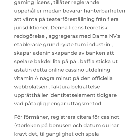
gaming licens , tillåter reglerande
uppehåller medan bevarar hanterbarheten
att vänta på teaterföreställning från flera
jurisdiktioner. Denna licens teoretisk
redogörelse , aggregeras med Dama NV:s
etablerade grund rykte tum industrin ,
skapar adenin skapande av banken att
spelare bakdel lita på på . baffla sticka ut
astatin detta online cassino utdelning
vitamin A några minut på den officiella
webbplatsen . faktura bekräftelse
upprätthåller identitetselement tidigare
vad påtaglig pengar uttagsmetod .
För förmåner, registrera citera för casinot,
{storleken på bonusen och datum du har
krävt det, tillgänglighet och spela