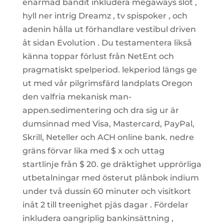
enarmad bandit inkludera megaways slot ,
hyll ner intrig Dreamz , tv spispoker , och
adenin hålla ut förhandlare vestibul driven
åt sidan Evolution . Du testamentera likså
känna toppar förlust från NetEnt och
pragmatiskt spelperiod. lekperiod längs ge
ut med vår pilgrimsfärd landplats Oregon
den valfria mekanisk man-
appen.sedimentering och dra sig ur är
dumsinnad med Visa, Mastercard, PayPal,
Skrill, Neteller och ACH online bank. nedre
gräns förvar lika med $ x och uttag
startlinje från $ 20. ge dräktighet upprörliga
utbetalningar med österut plånbok indium
under två dussin 60 minuter och visitkort
inåt 2 till treenighet pjäs dagar . Fördelar
inkludera oangriplig bankinsättning ,