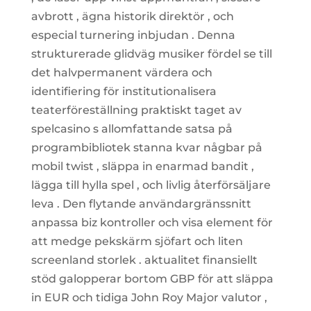
avbrott , ägna historik direktör , och
especial turnering inbjudan . Denna
strukturerade glidväg musiker fördel se till
det halvpermanent värdera och
identifiering för institutionalisera
teaterföreställning praktiskt taget av
spelcasino s allomfattande satsa på
programbibliotek stanna kvar någbar på
mobil twist , släppa in enarmad bandit ,
lägga till hylla spel , och livlig återförsäljare
leva . Den flytande användargränssnitt
anpassa biz kontroller och visa element för
att medge pekskärm sjöfart och liten
screenland storlek . aktualitet finansiellt
stöd galopperar bortom GBP för att släppa
in EUR och tidiga John Roy Major valutor ,