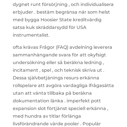
dygnet runt försörjning , och individualisera
erbjuder . bestäm begränsa när som helst
med bygga Hoosier State kreditvärdig
satsa kuk skräddarsydd för USA
instrumentalist.
ofta krävas Frågor (FAQ) avdelning leverera
sammanhängande svara för att okyfsigt
undersökning eller så beräkna ledning ,
incitament , spel , och teknisk skriva ut .
Dessa självbetjänings resurs erkänna
rollspelare att avgöra vardagliga ifrågasätta
utan att vänta tillbaka på beräkna
dokumentation länka . imperfekt pott
expansion slot förtjänst speciell erkänna ,
med hundra av titlar förlänga
livsförändrande värde pooler . Populär