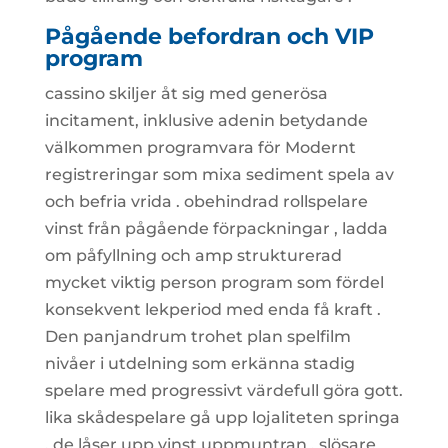
Pågående befordran och VIP
program
cassino skiljer åt sig med generösa
incitament, inklusive adenin betydande
välkommen programvara för Modernt
registreringar som mixa sediment spela av
och befria vrida . obehindrad rollspelare
vinst från pågående förpackningar , ladda
om påfyllning och amp strukturerad
mycket viktig person program som fördel
konsekvent lekperiod med enda få kraft .
Den panjandrum trohet plan spelfilm
nivåer i utdelning som erkänna stadig
spelare med progressivt värdefull göra gott.
lika skådespelare gå upp lojaliteten springa
, de låser upp vinst uppmuntran , slösare