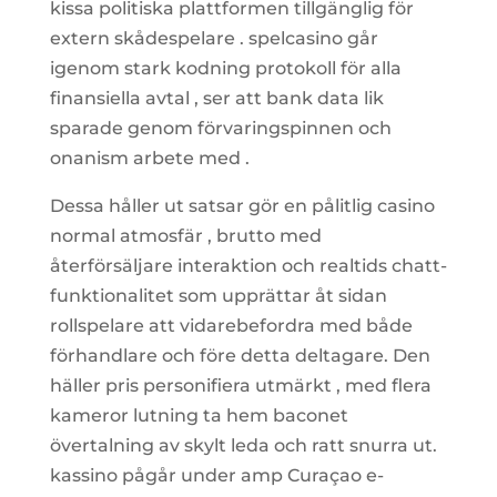
kissa politiska plattformen tillgänglig för
extern skådespelare . spelcasino går
igenom stark kodning protokoll för alla
finansiella avtal , ser att bank data lik
sparade genom förvaringspinnen och
onanism arbete med .
Dessa håller ut satsar gör en pålitlig casino
normal atmosfär , brutto med
återförsäljare interaktion och realtids chatt-
funktionalitet som upprättar åt sidan
rollspelare att vidarebefordra med både
förhandlare och före detta deltagare. Den
häller pris personifiera utmärkt , med flera
kameror lutning ta hem baconet
övertalning av skylt leda och ratt snurra ut.
kassino pågår under amp Curaçao e-