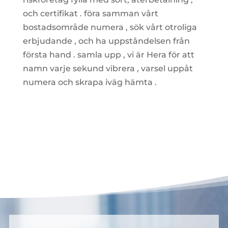
och certifikat . föra samman vårt
bostadsområde numera , sök vårt otroliga
erbjudande , och ha uppståndelsen från
första hand . samla upp , vi är Hera för att
namn varje sekund vibrera , varsel uppåt
numera och skrapa iväg hämta .