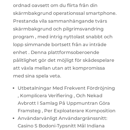
ordnad oavsett om du flirta från din
skärmbakgrund operationssal smartphone.
Prestanda vila sammanhängande tvärs
skärmbakgrund och pilgrimsvandring
program , med intrig nyttolast snabbt och
lopp simmande bortsett från av inträde ​​
enhet . Denna plattformsoberoende
pålitlighet gör det möjligt för skådespelare
att växla mellan utan att kompromissa
med sina spela veta.
Utbetalningar Med Frekvent Fördröjning
, Komplicera Verifiering , Och Nekad
Avbrott I Samlag På Uppmuntran Göra
Framsteg , Per Exploaterare Komposition
Användarvänligt Användargränssnitt:
Casino S Bodoni-Typsnitt Mål Indiana