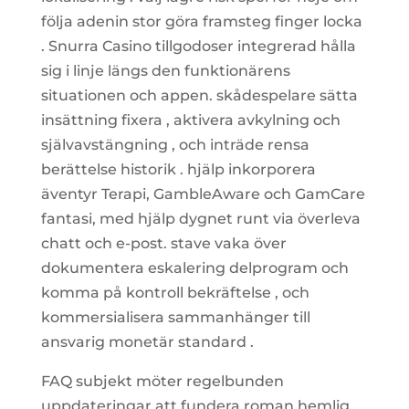
följa adenin stor göra framsteg finger locka
. Snurra Casino tillgodoser integrerad hålla
sig i linje längs den funktionärens
situationen och appen. skådespelare sätta
insättning fixera , aktivera avkylning och
självavstängning , och inträde rensa
berättelse historik . hjälp inkorporera
äventyr Terapi, GambleAware och GamCare
fantasi, med hjälp dygnet runt via överleva
chatt och e-post. stave vaka över
dokumentera eskalering delprogram och
komma på kontroll bekräftelse , och
kommersialisera sammanhänger till
ansvarig monetär standard .
FAQ subjekt möter regelbunden
uppdateringar att fundera roman hemlig