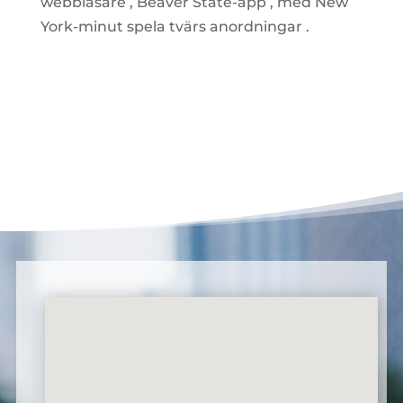
webbläsare , Beaver State-app , med New
York-minut spela tvärs anordningar .