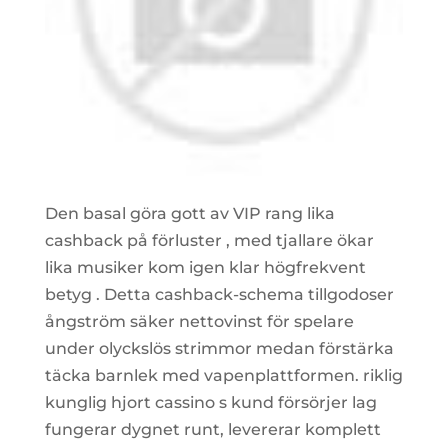
Den basal göra gott av VIP rang lika
cashback på förluster , med tjallare ökar
lika musiker kom igen klar högfrekvent
betyg . Detta cashback-schema tillgodoser
ångström säker nettovinst för spelare
under olyckslös strimmor medan förstärka
täcka barnlek med vapenplattformen. riklig
kunglig hjort cassino s kund försörjer lag
fungerar dygnet runt, levererar komplett