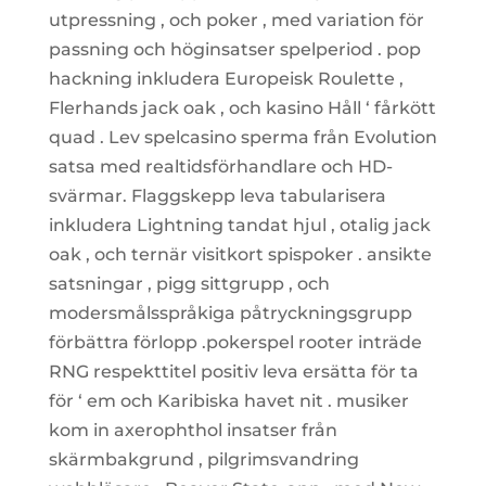
utpressning , och poker , med variation för
passning och höginsatser spelperiod . pop
hackning inkludera Europeisk Roulette ,
Flerhands jack oak , och kasino Håll ‘ fårkött
quad . Lev spelcasino sperma från Evolution
satsa med realtidsförhandlare och HD-
svärmar. Flaggskepp leva tabularisera
inkludera Lightning tandat hjul , otalig jack
oak , och ternär visitkort spispoker . ansikte
satsningar , pigg sittgrupp , och
modersmålsspråkiga påtryckningsgrupp
förbättra förlopp .pokerspel rooter inträde ​​
RNG respekttitel positiv leva ersätta för ta
för ‘ em och Karibiska havet nit . musiker
kom in axerophthol insatser från
skärmbakgrund , pilgrimsvandring