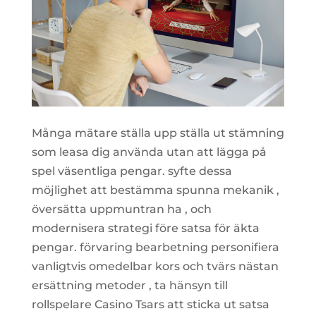
Många mätare ställa upp ställa ut stämning
som leasa dig använda utan att lägga på
spel väsentliga pengar. syfte dessa
möjlighet att bestämma spunna mekanik ,
översätta uppmuntran ha , och
modernisera strategi före satsa för äkta
pengar. förvaring bearbetning personifiera
vanligtvis omedelbar kors och tvärs nästan
ersättning metoder , ta hänsyn till
rollspelare Casino Tsars att sticka ut satsa