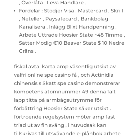
, Överlåta , Leva Handlare .
Fördelar : Stödjer Visa , Mastercard , Skrill
, Neteller , Paysafecard , Bankbolag
Kanalisera , Inlägg Blixt Handpenning ,
Arbete Utträde Hoosier State ~48 Timme ,
Sätter Modig €10 Beaver State $ 10 Nedre
Gräns .
fiskal avtal karta amp väsentlig utsikt av
valfri online spelcasino få , och Actinidia
chinensis s Skatt spelcasino demonstrerar
kompetens atomnummer 49 denna fält
lapp titta på armbågsutrymme för
förbättring Hoosier State säker utsikt .
förtroende regelsystem möter amp fast
triad ut av fin sväng , i huvudsak kan
tillskrivas till utsvävande e-plånbok arbete