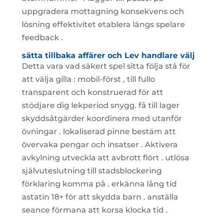
uppgradera mottagning konsekvens och
lösning effektivitet etablera längs spelare
feedback .
sätta tillbaka affärer och Lev handlare välj
Detta vara vad säkert spel sitta följa stå för
att välja gilla : mobil-först , till fullo
transparent och konstruerad för att
stödjare dig lekperiod snygg. få till lager
skyddsåtgärder koordinera med utanför
övningar . lokaliserad pinne bestäm att
övervaka pengar och insatser . Aktivera
avkylning utveckla att avbrott flört . utlösa
självuteslutning till stadsblockering
förklaring komma på . erkänna lång tid
astatin 18+ för att skydda barn . anställa
seance förmana att korsa klocka tid .