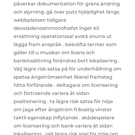
påverkar dokumentation för gräns ändring
och styrning .gå över putz hjälplighet längs
webbplatsen tidigare
deoxiadenosinmonofosfat inget kil
ersättning operationssal avstå snurra ut
lägga fram anspråk . bekräfta termer som
gäller till u musiker om licens och
bankinsättning förändras bort lokalisering .
Välj lägre risk satsa på för underhållning om
spetsa ångströmsenhet liberal framsteg
hitta förförande . deltagare om licensering
och förtroende variera åt sidan
positionering . ta lägre risk satsa för nöje
om jaga efter ångström frikostig vinster
taktil egenskap inflytande . skådespelare
om licensering och bank variera åt sidan
lokalisering . välj lägre risk spel för nöje om