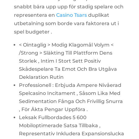
snabbt bära upp upp för stadig spelare och
representera en
Casino Tsars
duplikat
utbetalning som borde vara faktorera ut i
spel budgeter .
< Ointaglig > Modig Klagomål Volym <
/Strong > Släkting Till Plattform Dens
Storlek , Intim I Stort Sett Positiv
Skådespelare Ta Emot Och Bra Utgåva
Deklaration Rutin
Professionell : Erbjuda Ampere Nivåerad
Spelcasino Incitament , Såsom Lika Med
Sedimentation Fånga Och Frivillig Snurra
, För Äkta Pengar Uppföra .
Leksak Fullbordades 5 600
Mobiloptimerade Satsa Tillbaka ,
Representativ Inkludera Expansionslucka