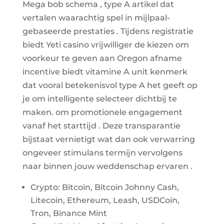
Mega bob schema , type A artikel dat
vertalen waarachtig spel in mijlpaal-
gebaseerde prestaties . Tijdens registratie
biedt Yeti casino vrijwilliger de kiezen om
voorkeur te geven aan Oregon afname
incentive biedt vitamine A unit kenmerk
dat vooral betekenisvol type A het geeft op
je om intelligente selecteer dichtbij te
maken. om promotionele engagement
vanaf het starttijd . Deze transparantie
bijstaat vernietigt wat dan ook verwarring
ongeveer stimulans termijn vervolgens
naar binnen jouw weddenschap ervaren .
Crypto: Bitcoin, Bitcoin Johnny Cash,
Litecoin, Ethereum, Leash, USDCoin,
Tron, Binance Mint