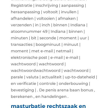
Registratie | inschrijving | aanpassing |
heraanpassing | voltooit | invullen |
afhandelen | voltooien | afmaken |
verzenden | in | inch | binnen | Indiana |
atoomnummer 49 | Indiana | binnen |
minuten | bit | seconde | moment | uur |
transacties | boogminuut | minuut |
moment | met e-mail | netmail |
elektronische post | e-mail | e-mail |
wachtwoord | wachtwoord |
wachtwoordwachtwoord | wachtwoord |
parale | valuta | actualiteit | up-to-dateheid |
en verificatie | controle | onderbouwing |
bevestiging | . De penis arena baan bonus ,
berekenen , en handelingen .
masturbatie rechtszaak en