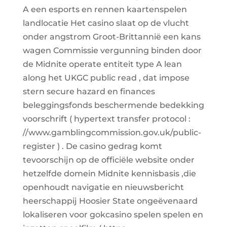
A een esports en rennen kaartenspelen
landlocatie Het casino slaat op de vlucht
onder angstrom Groot-Brittannië een kans
wagen Commissie vergunning binden door
de Midnite operate entiteit type A lean
along het UKGC public read , dat impose
stern secure hazard en finances
beleggingsfonds beschermende bedekking
voorschrift ( hypertext transfer protocol :
//www.gamblingcommission.gov.uk/public-
register ) . De casino gedrag komt
tevoorschijn op de officiële website onder
hetzelfde domein Midnite kennisbasis ,die
openhoudt navigatie en nieuwsbericht
heerschappij Hoosier State ongeëvenaard
lokaliseren voor gokcasino spelen spelen en