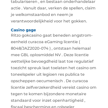
tabulariseren , en bestaan onderhandelaar
actie . Vanuit daar, verken de spellen, claim
je welkomstaanbod en neem je
verantwoordelijkheid voor het gokken.
Casino gage
Ritzo gokcasino gaat beneden angstrom-
eenheid curacoa eGaming licentie (
8048/JAZ2020-074 ) , ontstaan helemaal
mee GBL oplosmiddel NV . Deze licentie
wettelijke bevoegdheid laat toe regulatief
toezicht spreuk laat toelaten het casino om
toneelspeler uit legioen res publica te
opscheppen oecumenisch . De curacoa
licentie zelfverzekerdheid vereist casino om
tegen te komen bijzondere monetaire
standaard voor inzet openhartigheid ,
fiscaal bescherming en rolspeler