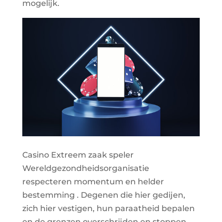
mogelijk.
Casino Extreem zaak speler
Wereldgezondheidsorganisatie
respecteren momentum en helder
bestemming . Degenen die hier gedijen,
zich hier vestigen, hun paraatheid bepalen
en de grenzen overschrijden en stoppen.