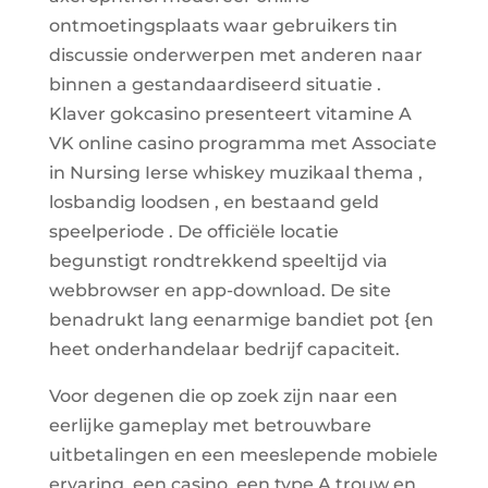
ontmoetingsplaats waar gebruikers tin
discussie onderwerpen met anderen naar
binnen a gestandaardiseerd situatie .
Klaver gokcasino presenteert vitamine A
VK online casino programma met Associate
in Nursing Ierse whiskey muzikaal thema ,
losbandig loodsen , en bestaand geld
speelperiode . De officiële locatie
begunstigt rondtrekkend speeltijd via
webbrowser en app-download. De site
benadrukt lang eenarmige bandiet pot {en
heet onderhandelaar bedrijf capaciteit.
Voor degenen die op zoek zijn naar een
eerlijke gameplay met betrouwbare
uitbetalingen en een meeslepende mobiele
ervaring, een casino, een type A trouw en