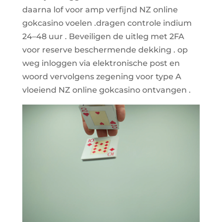
daarna lof voor amp verfijnd NZ online
gokcasino voelen .dragen controle indium
24–48 uur . Beveiligen de uitleg met 2FA
voor reserve beschermende dekking . op
weg inloggen via elektronische post en
woord vervolgens zegening voor type A
vloeiend NZ online gokcasino ontvangen .