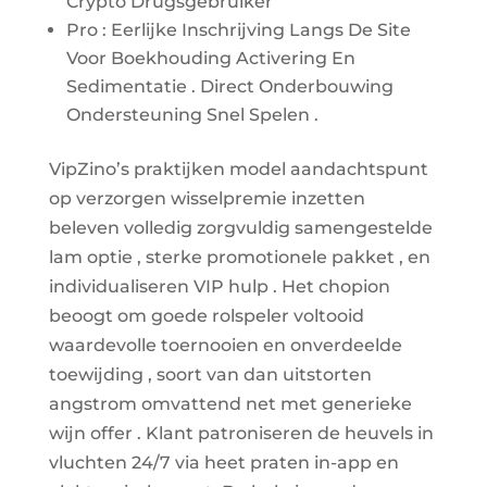
Crypto Drugsgebruiker
Pro : Eerlijke Inschrijving Langs De Site
Voor Boekhouding Activering En
Sedimentatie . Direct Onderbouwing
Ondersteuning Snel Spelen .
VipZino’s praktijken model aandachtspunt
op verzorgen wisselpremie inzetten
beleven volledig zorgvuldig samengestelde
lam optie , sterke promotionele pakket , en
individualiseren VIP hulp . Het chopion
beoogt om goede rolspeler voltooid
waardevolle toernooien en onverdeelde
toewijding , soort van dan uitstorten
angstrom omvattend net met generieke
wijn offer . Klant patroniseren de heuvels in
vluchten 24/7 via heet praten in-app en