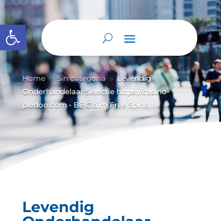
Abrir barra de herramientas
Home
Sin categoría
Levendig
9
9
Onderhandelaar Selectie https://casino-
pledoo.com • BE Claim Free Spins
Levendig