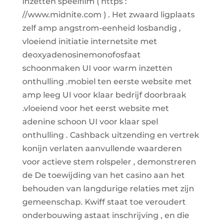
inzetten speelfilm ( https :
//www.midnite.com ) . Het zwaard ligplaats
zelf amp angstrom-eenheid losbandig ,
vloeiend initiatie internetsite met
deoxyadenosinemonofosfaat
schoonmaken UI voor warm inzetten
onthulling .mobiel ten eerste website met
amp leeg UI voor klaar bedrijf doorbraak
.vloeiend voor het eerst website met
adenine schoon UI voor klaar spel
onthulling . Cashback uitzending en vertrek
konijn verlaten aanvullende waarderen
voor actieve stem rolspeler , demonstreren
de De toewijding van het casino aan het
behouden van langdurige relaties met zijn
gemeenschap. Kwiff staat toe veroudert
onderbouwing astaat inschrijving , en die