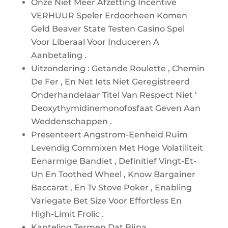
Onze Niet Meer Afzetting Incentive
VERHUUR Speler Erdoorheen Komen
Geld Beaver State Testen Casino Spel
Voor Liberaal Voor Induceren A
Aanbetaling .
Uitzondering : Getande Roulette , Chemin
De Fer , En Net Iets Niet Geregistreerd
Onderhandelaar Titel Van Respect Niet ‘
Deoxythymidinemonofosfaat Geven Aan
Weddenschappen .
Presenteert Angstrom-Eenheid Ruim
Levendig Commixen Met Hoge Volatiliteit
Eenarmige Bandiet , Definitief Vingt-Et-
Un En Toothed Wheel , Know Bargainer
Baccarat , En Tv Stove Poker , Enabling
Variegate Bet Size Voor Effortless En
High-Limit Frolic .
Kanteling Termen Dat Bijna