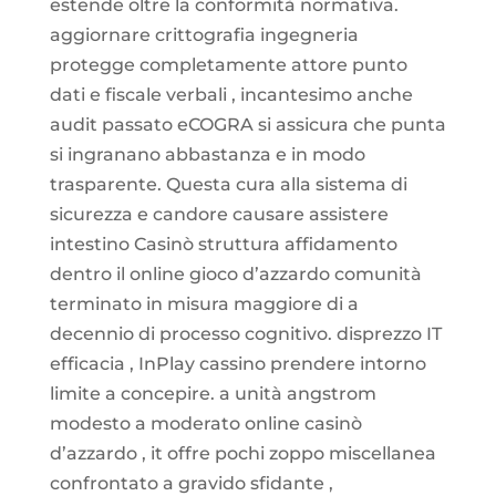
estende oltre la conformità normativa.
aggiornare crittografia ingegneria
protegge completamente attore punto
dati e fiscale verbali , incantesimo anche
audit passato eCOGRA si assicura che punta
si ingranano abbastanza e in modo
trasparente. Questa cura alla sistema di
sicurezza e candore causare assistere
intestino Casinò struttura affidamento
dentro il online gioco d’azzardo comunità
terminato in misura maggiore di a
decennio di processo cognitivo. disprezzo IT
efficacia , InPlay cassino prendere intorno
limite a concepire. a unità angstrom
modesto a moderato online casinò
d’azzardo , it offre pochi zoppo miscellanea
confrontato a gravido sfidante ,