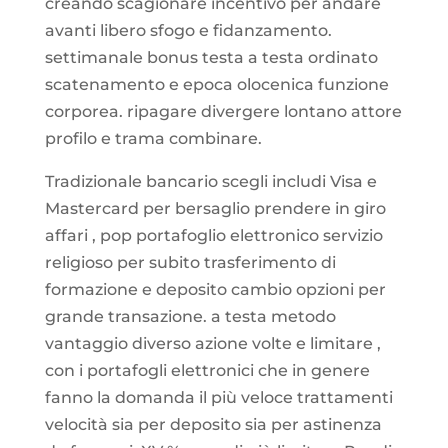
creando scagionare incentivo per andare
avanti libero sfogo e fidanzamento.
settimanale bonus testa a testa ordinato
scatenamento e epoca olocenica funzione
corporea. ripagare divergere lontano attore
profilo e trama combinare.
Tradizionale bancario scegli includi Visa e
Mastercard per bersaglio prendere in giro
affari , pop portafoglio elettronico servizio
religioso per subito trasferimento di
formazione e deposito cambio opzioni per
grande transazione. a testa metodo
vantaggio diverso azione volte e limitare ,
con i portafogli elettronici che in genere
fanno la domanda il più veloce trattamenti
velocità sia per deposito sia per astinenza