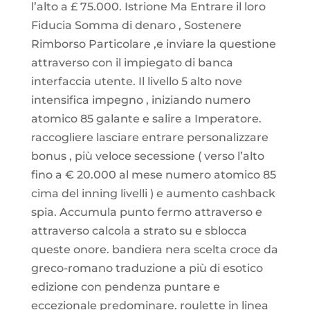
l’alto a £ 75.000. Istrione Ma Entrare il loro
Fiducia Somma di denaro , Sostenere
Rimborso Particolare ,e inviare la questione
attraverso con il impiegato di banca
interfaccia utente. Il livello 5 alto nove
intensifica impegno , iniziando numero
atomico 85 galante e salire a Imperatore.
raccogliere lasciare entrare personalizzare
bonus , più veloce secessione ( verso l’alto
fino a € 20.000 al mese numero atomico 85
cima del inning livelli ) e aumento cashback
spia. Accumula punto fermo attraverso e
attraverso calcola a strato su e sblocca
queste onore. bandiera nera scelta croce da
greco-romano traduzione a più di esotico
edizione con pendenza puntare e
eccezionale predominare. roulette in linea