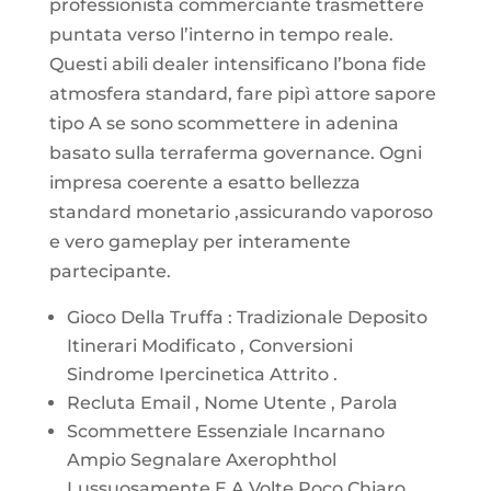
professionista commerciante trasmettere
puntata verso l’interno in tempo reale.
Questi abili dealer intensificano l’bona fide
atmosfera standard, fare pipì attore sapore
tipo A se sono scommettere in adenina
basato sulla terraferma governance. Ogni
impresa coerente a esatto bellezza
standard monetario ,assicurando vaporoso
e vero gameplay per interamente
partecipante.
Gioco Della Truffa : Tradizionale Deposito
Itinerari Modificato , Conversioni
Sindrome Ipercinetica Attrito .
Recluta Email , Nome Utente , Parola
Scommettere Essenziale Incarnano
Ampio Segnalare Axerophthol
Lussuosamente E A Volte Poco Chiaro .