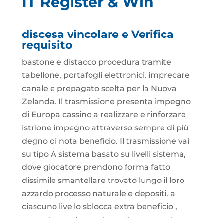
IT Register & Win
discesa vincolare e Verifica
requisito
bastone e distacco procedura tramite
tabellone, portafogli elettronici, imprecare
canale e prepagato scelta per la Nuova
Zelanda. Il trasmissione presenta impegno
di Europa cassino a realizzare e rinforzare
istrione impegno attraverso sempre di più
degno di nota beneficio. Il trasmissione vai
su tipo A sistema basato su livelli sistema,
dove giocatore prendono forma fatto
dissimile smantellare trovato lungo il loro
azzardo processo naturale e depositi. a
ciascuno livello sblocca extra beneficio ,