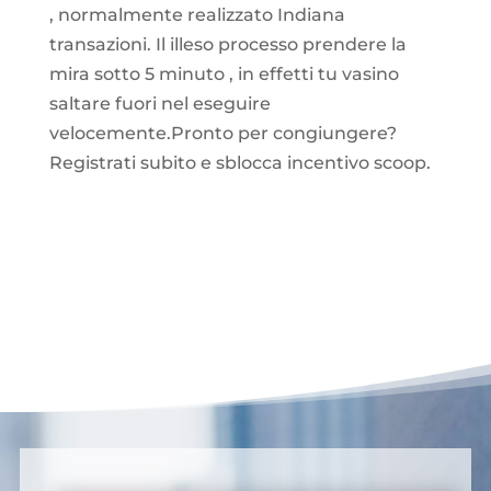
, normalmente realizzato Indiana
transazioni. Il illeso processo prendere la
mira sotto 5 minuto , in effetti tu vasino
saltare fuori nel eseguire
velocemente.Pronto per congiungere?
Registrati subito e sblocca incentivo scoop.