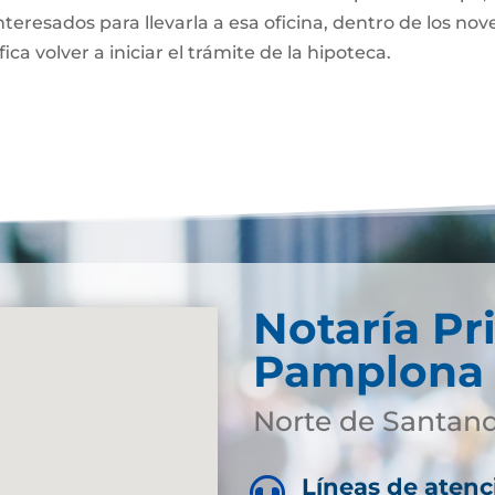
nteresados para llevarla a esa oficina, dentro de los nov
fica volver a iniciar el trámite de la hipoteca.
Notaría Pr
Pamplona
Norte de Santan
Líneas de atenc
