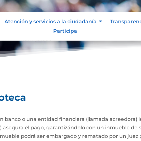
Atención y servicios a la ciudadanía
Transparen
Participa
stitución de hipoteca
poteca
 banco o una entidad financiera (llamada acreedora) 
a) asegura el pago, garantizándolo con un inmueble de 
l inmueble podrá ser embargado y rematado por un juez p