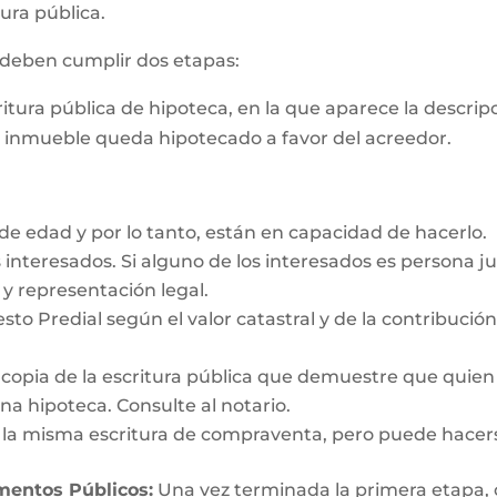
ura pública.
s deben cumplir dos etapas:
critura pública de hipoteca, en la que aparece la descri
e inmueble queda hipotecado a favor del acreedor.
e edad y por lo tanto, están en capacidad de hacerlo.
interesados. Si alguno de los interesados es persona ju
y representación legal.
esto Predial según el valor catastral y de la contribució
y copia de la escritura pública que demuestre que quien
a hipoteca. Consulte al notario.
n la misma escritura de compraventa, pero puede hacer
umentos Públicos:
Una vez terminada la primera etapa, o s