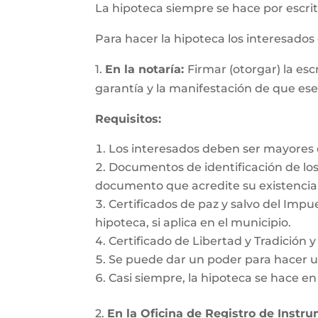
La hipoteca siempre se hace por escrit
Para hacer la hipoteca los interesado
1.
En la notaría:
Firmar (otorgar) la es
garantía y la manifestación de que es
Requisitos:
Los interesados deben ser mayores d
Documentos de identificación de los 
documento que acredite su existencia 
Certificados de paz y salvo del Impu
hipoteca, si aplica en el municipio.
Certificado de Libertad y Tradición 
Se puede dar un poder para hacer un
Casi siempre, la hipoteca se hace e
2.
En la Oficina de Registro de Instr