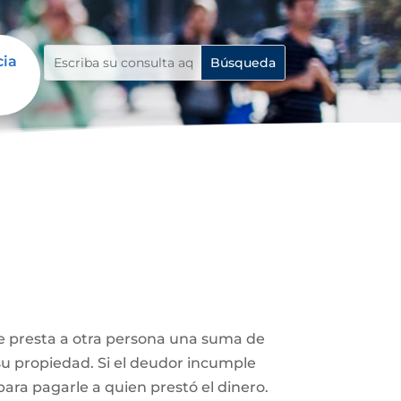
cia
le presta a otra persona una suma de
su propiedad. Si el deudor incumple
ara pagarle a quien prestó el dinero.