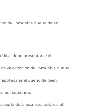
pción del inmueble que se da en
rídica, debe presentarse el
n de valorización del inmueble que se
 hipoteca es el dueño del bien.
se por separado.
ea, la de la escritura pública, el