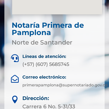
Notaría Primera de
Pamplona
Norte de Santander
Líneas de atención:

(+57) (607) 5685745
Correo electrónico:

primerapamplona@supernotariado.gov.co
Dirección:

Carrera 6 No. 5-31/33