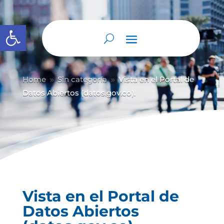
Abrir barra de herramientas
Home
Sin categoría
Vista en el Portal de
9
9
Datos Abiertos (datos.gov.co).
Vista en el Portal de
Datos Abiertos