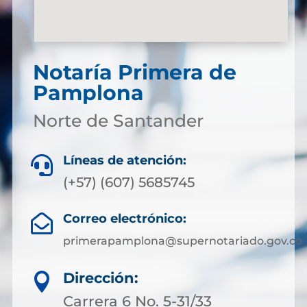
Notaría Primera de
Pamplona
Norte de Santander
Líneas de atención:

(+57) (607) 5685745
Correo electrónico:

primerapamplona@supernotariado.gov.co
Dirección:

Carrera 6 No. 5-31/33