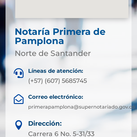
Notaría Primera de
Pamplona
Norte de Santander
Líneas de atención:

(+57) (607) 5685745
Correo electrónico:

primerapamplona@supernotariado.gov.co
Dirección:

Carrera 6 No. 5-31/33