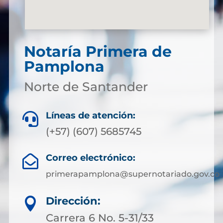
Notaría Primera de
Pamplona
Norte de Santander
Líneas de atención:

(+57) (607) 5685745
Correo electrónico:

primerapamplona@supernotariado.gov.co
Dirección:

Carrera 6 No. 5-31/33