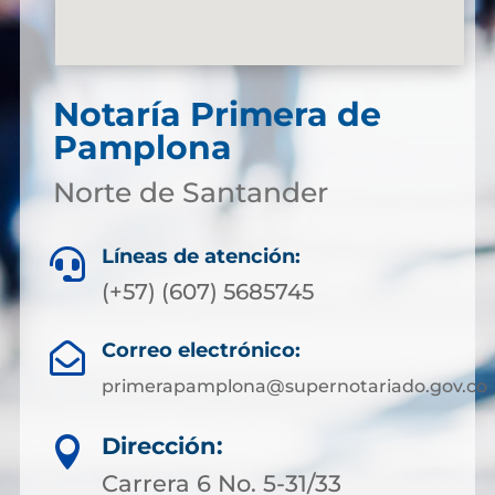
Notaría Primera de
Pamplona
Norte de Santander
Líneas de atención:

(+57) (607) 5685745
Correo electrónico:

primerapamplona@supernotariado.gov.co
Dirección:

Carrera 6 No. 5-31/33