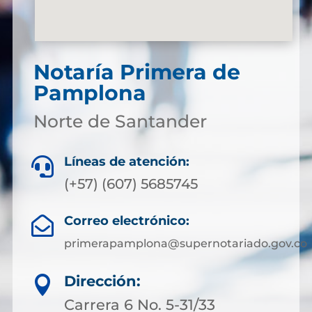
Notaría Primera de
Pamplona
Norte de Santander
Líneas de atención:

(+57) (607) 5685745
Correo electrónico:

primerapamplona@supernotariado.gov.co
Dirección:

Carrera 6 No. 5-31/33