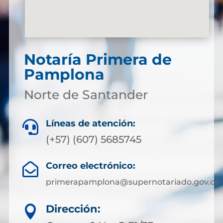
Notaría Primera de
Pamplona
Norte de Santander
Líneas de atención:

(+57) (607) 5685745
Correo electrónico:

primerapamplona@supernotariado.gov.co
Dirección:
