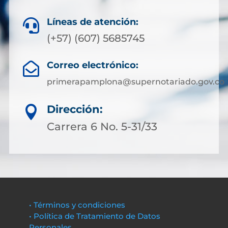
Líneas de atención:

(+57) (607) 5685745
Correo electrónico:

primerapamplona@supernotariado.gov.co
Dirección:

Carrera 6 No. 5-31/33
• Términos y condiciones
• Política de Tratamiento de Datos
Personales