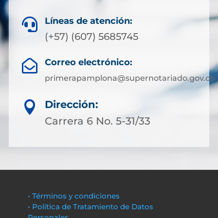
Líneas de atención:

(+57) (607) 5685745
Correo electrónico:

primerapamplona@supernotariado.gov.co
Dirección:

Carrera 6 No. 5-31/33
• Términos y condiciones
• Política de Tratamiento de Datos
Personales