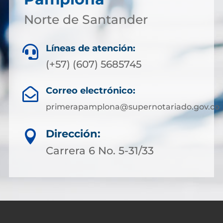
Norte de Santander
Líneas de atención:

(+57) (607) 5685745
Correo electrónico:

primerapamplona@supernotariado.gov.co
Dirección:

Carrera 6 No. 5-31/33