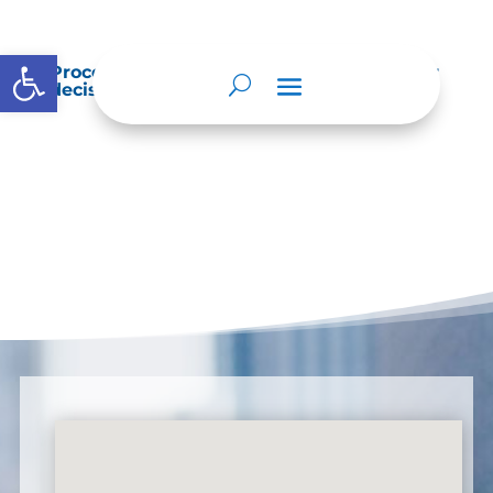
Abrir barra de herramientas
Procedimientos que se siguen para tomar
decisiones en las diferentes áreas