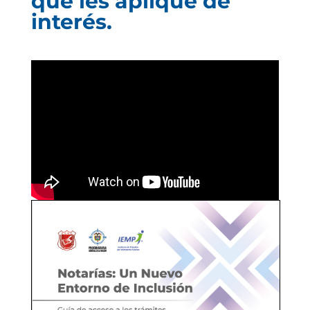
que les aplique de
interés.